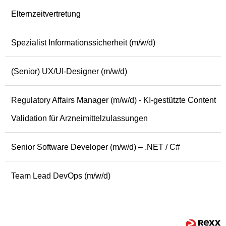
Elternzeitvertretung
Spezialist Informationssicherheit (m/w/d)
(Senior) UX/UI-Designer (m/w/d)
Regulatory Affairs Manager (m/w/d) - KI-gestützte Content
Validation für Arzneimittelzulassungen
Senior Software Developer (m/w/d) – .NET / C#
Team Lead DevOps (m/w/d)